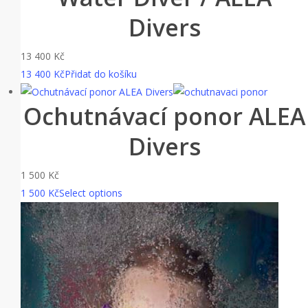
Divers
13 400
Kč
13 400
Kč
Přidat do košíku
Ochutnávací ponor ALEA
Divers
1 500
Kč
1 500
Kč
Select options