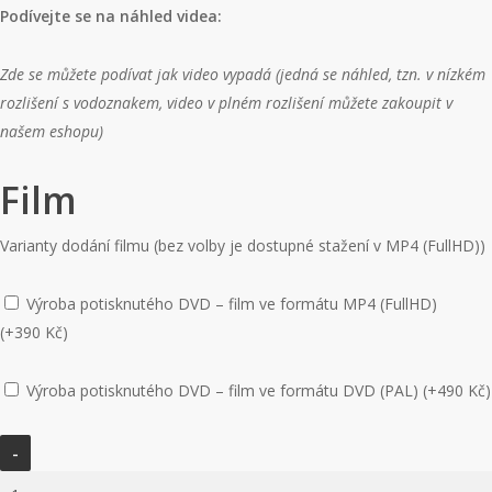
Podívejte se na náhled videa:
Zde se můžete podívat jak video vypadá (jedná se náhled, tzn. v nízkém
rozlišení s vodoznakem, video v plném rozlišení můžete zakoupit v
našem eshopu)
Film
Varianty dodání filmu (bez volby je dostupné stažení v MP4 (FullHD))
Výroba potisknutého DVD – film ve formátu MP4 (FullHD)
(+
390
Kč
)
Výroba potisknutého DVD – film ve formátu DVD (PAL) (+
490
Kč
)
Video
-