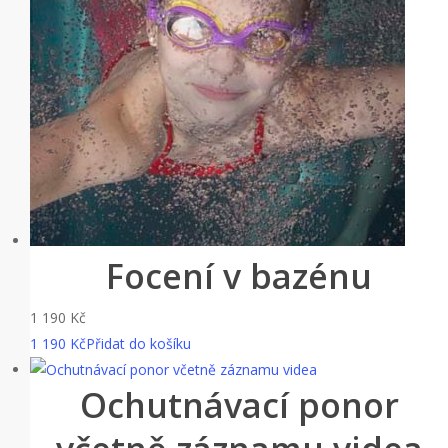
Focení v bazénu
1 190
Kč
1 190
Kč
Přidat do košíku
Ochutnávací ponor