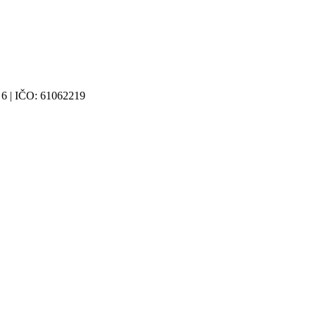
 6 | IČO: 61062219