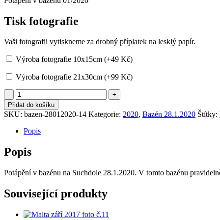
Potápění v bazénu 01/2020
Tisk fotografie
Vaši fotografii vytiskneme za drobný příplatek na lesklý papír.
Výroba fotografie 10x15cm (+
49
Kč
)
Výroba fotografie 21x30cm (+
99
Kč
)
Potápění
v
Přidat do košíku
bazénu
SKU:
bazen-28012020-14
Kategorie:
2020
,
Bazén 28.1.2020
Štítky:
01/2020
č.14
Popis
množství
Popis
Potápění v bazénu na Suchdole 28.1.2020. V tomto bazénu pravidelně
Související produkty