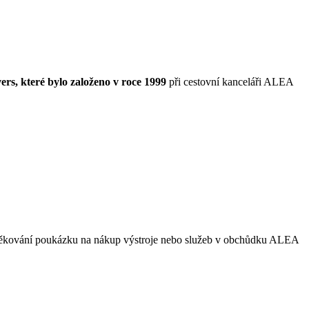
s, které bylo založeno v roce 1999
při cestovní kanceláři ALEA
děkování poukázku na nákup výstroje nebo služeb v obchůdku ALEA