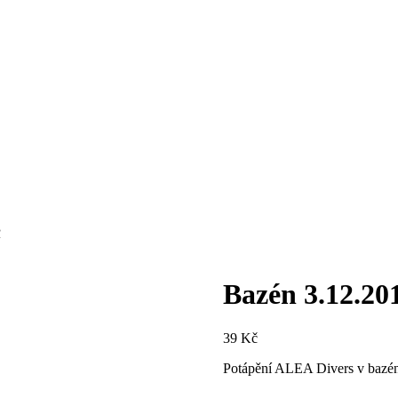
R
Bazén 3.12.201
39
Kč
Potápění ALEA Divers v bazén