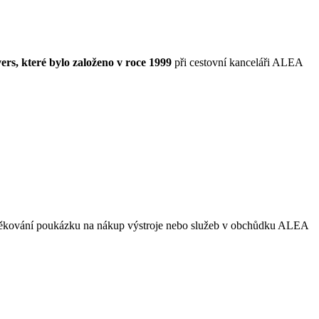
s, které bylo založeno v roce 1999
při cestovní kanceláři ALEA
děkování poukázku na nákup výstroje nebo služeb v obchůdku ALEA