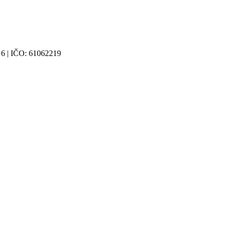
 6 | IČO: 61062219