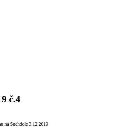
9 č.4
u na Suchdole 3.12.2019