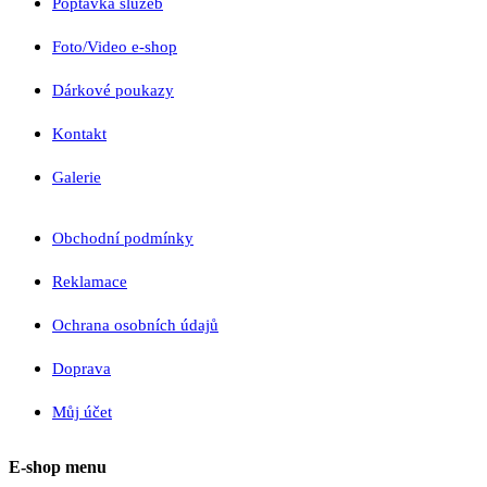
Poptávka služeb
Foto/Video e-shop
Dárkové poukazy
Kontakt
Galerie
Obchodní podmínky
Reklamace
Ochrana osobních údajů
Doprava
Můj účet
E-shop menu