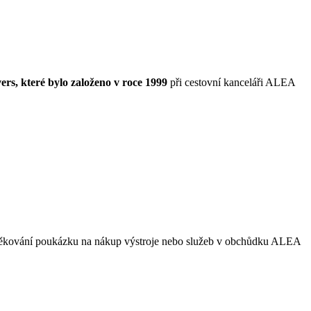
s, které bylo založeno v roce 1999
při cestovní kanceláři ALEA
děkování poukázku na nákup výstroje nebo služeb v obchůdku ALEA