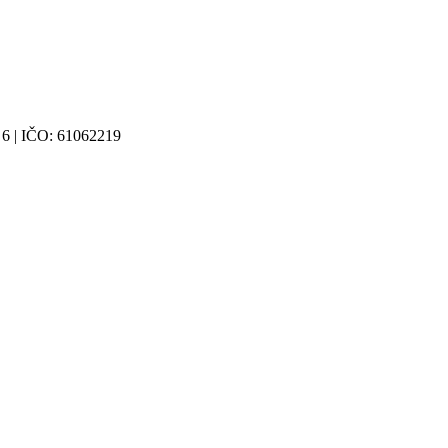
 6 | IČO: 61062219