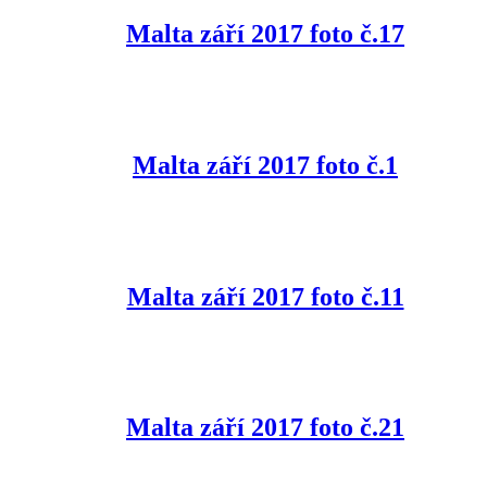
Malta září 2017 foto č.17
Malta září 2017 foto č.1
Malta září 2017 foto č.11
Malta září 2017 foto č.21