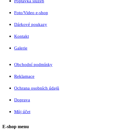
Poptávka služeb
Foto/Video e-shop
Dárkové poukazy
Kontakt
Galerie
Obchodní podmínky
Reklamace
Ochrana osobních údajů
Doprava
Můj účet
E-shop menu